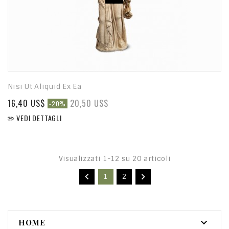
Nisi Ut Aliquid Ex Ea
16,40 US$
20,50 US$
-20%
VEDI DETTAGLI

Visualizzati 1-12 su 20 articoli


1
2

HOME