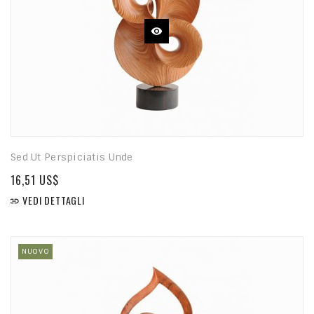
Sed Ut Perspiciatis Unde
16,51 US$
VEDI DETTAGLI

NUOVO