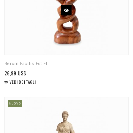
Rerum Facilis Est Et
26,99 US$
VEDI DETTAGLI

NUOVO