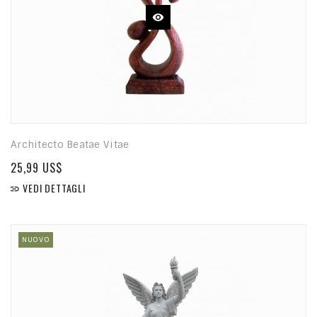
Architecto Beatae Vitae
25,99 US$
VEDI DETTAGLI

NUOVO