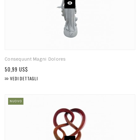
Consequunt Magni Dolores
50,99 US$
VEDI DETTAGLI

NUOVO