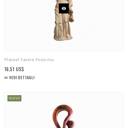
Placeat Facere Possimu
16,51 US$
VEDI DETTAGLI

NUOVO