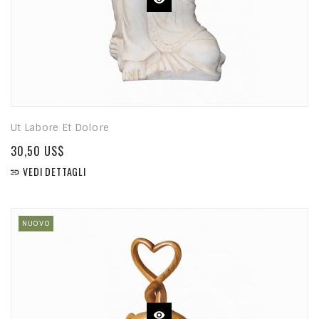
Ut Labore Et Dolore
30,50 US$
VEDI DETTAGLI

NUOVO