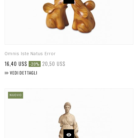
Omnis Iste Natus Error
16,40 US$
20,50 US$
-20%
VEDI DETTAGLI

NUOVO