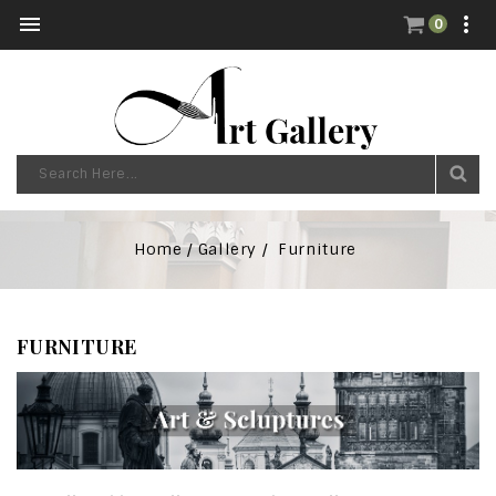


0
Home
Gallery
Furniture
FURNITURE