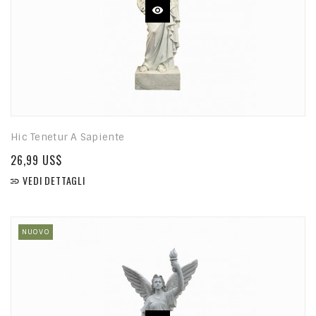
Hic Tenetur A Sapiente
26,99 US$
VEDI DETTAGLI

NUOVO