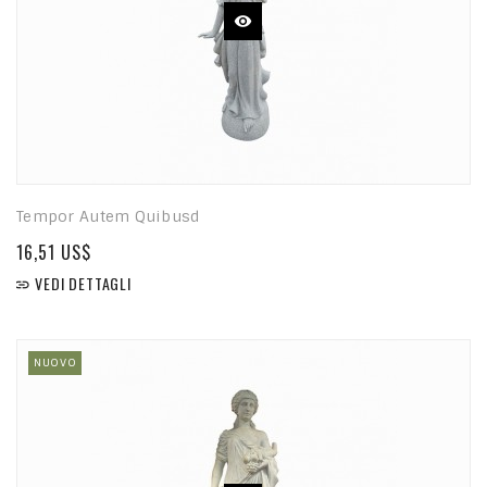
Tempor Autem Quibusd
16,51 US$
VEDI DETTAGLI

NUOVO