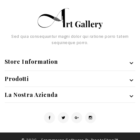
Sed quia consequuntur magni dolor qui ratione porro tatem
sequineque porro.
Store Information

Prodotti

La Nostra Azienda

Facebook
Twitter
Google+
Instagram