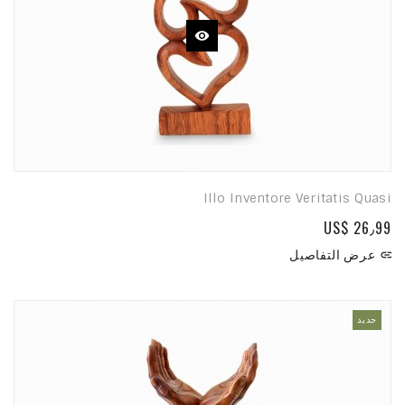
Illo Inventore Veritatis Quasi
US$ 26٫99
عرض التفاصيل

جديد