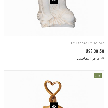
Ut Labore Et Dolore
US$ 30٫50
عرض التفاصيل

جديد