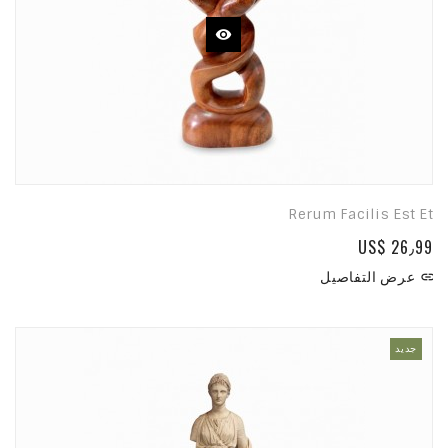
Rerum Facilis Est Et
US$ 26٫99
عرض التفاصيل

جديد