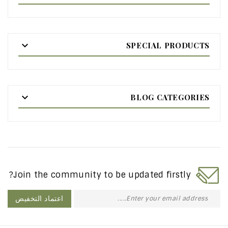

SPECIAL PRODUCTS

BLOG CATEGORIES
Join the community to be updated firstly?