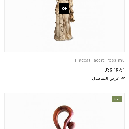
Placeat Facere Possimu
US$ 16٫51
عرض التفاصيل

جديد