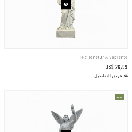
Hic Tenetur A Sapiente
US$ 26٫99
عرض التفاصيل

جديد