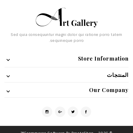
Sed quia consequuntur magni dolor qui ratione porro tatem
sequineque porro.
Store Information

المنتجات

Our Company

الفيسبوك
تويتر
Google +
انستغرام