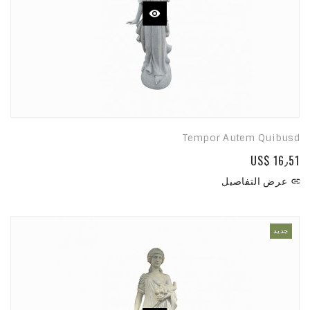
Tempor Autem Quibusd
US$ 16٫51
عرض التفاصيل

جديد