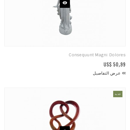
Consequunt Magni Dolores
US$ 50٫99
عرض التفاصيل

جديد