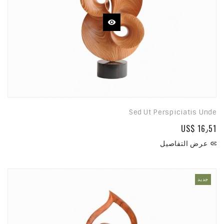
Sed Ut Perspiciatis Unde
US$ 16٫51
عرض التفاصيل

جديد