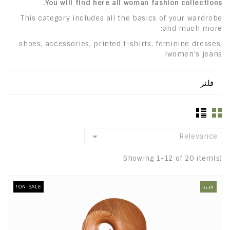
You will find here all woman fashion collections.
This category includes all the basics of your wardrobe
and much more:
shoes, accessories, printed t-shirts, feminine dresses,
women's jeans!
فلتر

Relevance
Showing 1-12 of 20 item(s)
جديد
ON SALE!