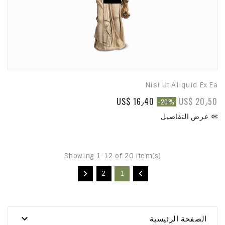
Nisi Ut Aliquid Ex Ea
US$ 16٫40
US$ 20٫50
-20%
عرض التفاصيل

Showing 1-12 of 20 item(s)


2
1

الصفحة الرئيسية