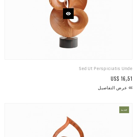
Sed Ut Perspiciatis Unde
US$ 16٫51
عرض التفاصيل

جديد