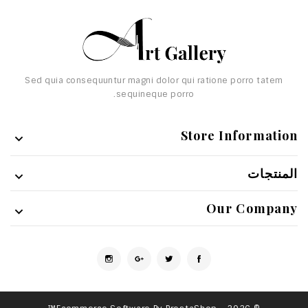
Sed quia consequuntur magni dolor qui ratione porro tatem
sequineque porro.
Store Information

المنتجات

Our Company

الفيسبوك
تويتر
Google +
انستغرام