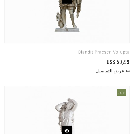
Blandit Praesen Volupta
US$ 50٫99
عرض التفاصيل

جديد