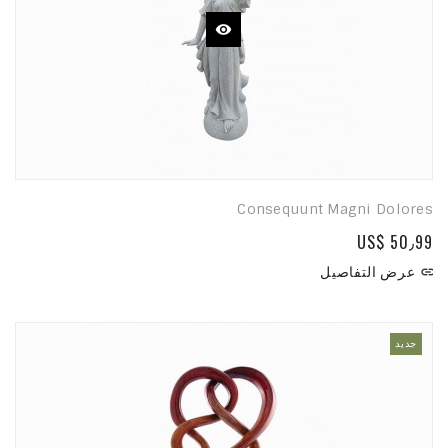
Consequunt Magni Dolores
US$ 50٫99
عرض التفاصيل

جديد