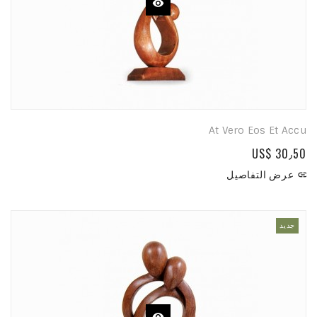
At Vero Eos Et Accu
US$ 30٫50
عرض التفاصيل

جديد