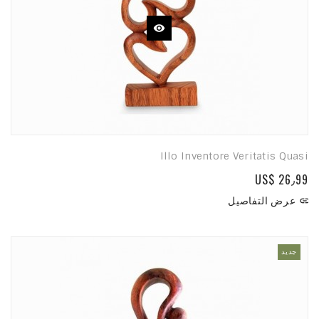
Illo Inventore Veritatis Quasi
US$ 26٫99
عرض التفاصيل

جديد