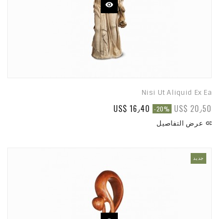
Nisi Ut Aliquid Ex Ea
US$ 16٫40
US$ 20٫50
-20%
عرض التفاصيل

جديد