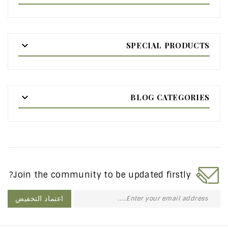

SPECIAL PRODUCTS

BLOG CATEGORIES
Join the community to be updated firstly?