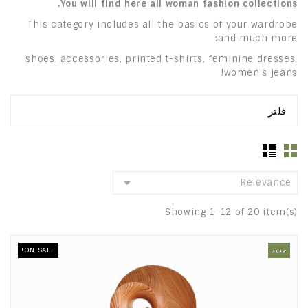
You will find here all woman fashion collections.
This category includes all the basics of your wardrobe
and much more:
shoes, accessories, printed t-shirts, feminine dresses,
women's jeans!
فلتر

Relevance
Showing 1-12 of 20 item(s)
جديد
ON SALE!