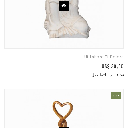
Ut Labore Et Dolore
US$ 30٫50
عرض التفاصيل

جديد